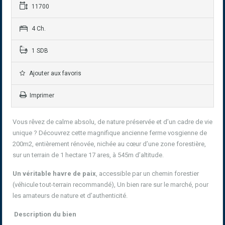
11700
4 Ch.
1 SDB
Ajouter aux favoris
Imprimer
Vous rêvez de calme absolu, de nature préservée et d’un cadre de vie
unique ? Découvrez cette magnifique ancienne ferme vosgienne de
200m2, entièrement rénovée, nichée au cœur d’une zone forestière,
sur un terrain de 1 hectare 17 ares, à 545m d’altitude.
Un véritable havre de paix
, accessible par un chemin forestier
(véhicule tout-terrain recommandé), Un bien rare sur le marché, pour
les amateurs de nature et d’authenticité.
Description du bien