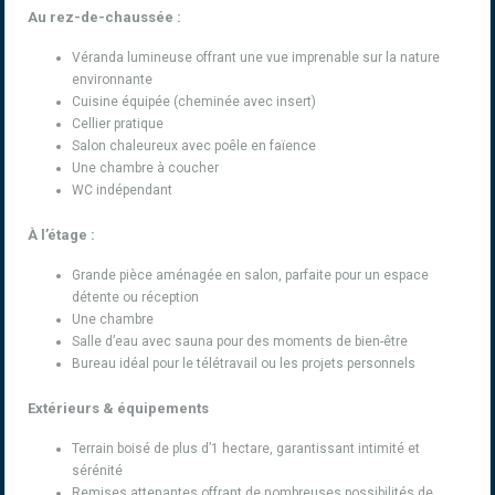
Au rez-de-chaussée :
Véranda lumineuse offrant une vue imprenable sur la nature
environnante
Cuisine équipée (cheminée avec insert)
Cellier pratique
Salon chaleureux avec poêle en faïence
Une chambre à coucher
WC indépendant
À l’étage :
Grande pièce aménagée en salon, parfaite pour un espace
détente ou réception
Une chambre
Salle d’eau avec sauna pour des moments de bien-être
Bureau idéal pour le télétravail ou les projets personnels
Extérieurs & équipements
Terrain boisé de plus d’1 hectare, garantissant intimité et
sérénité
Remises attenantes offrant de nombreuses possibilités de