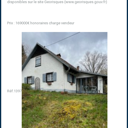
disponibles sur le site Georisques (
www.georisques.gouv.fr
)
Prix : 169000€ honoraires charge vendeur
Réf.1397