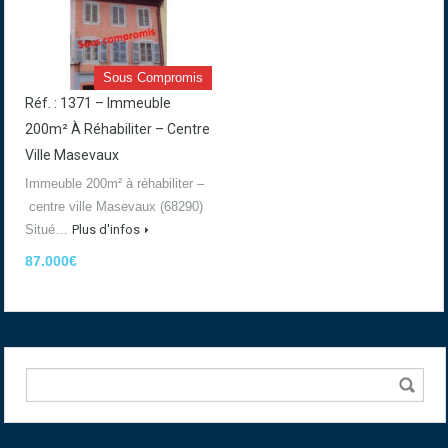
Sous Compromis
Réf. : 1371 – Immeuble
200m² À Réhabiliter – Centre
Ville Masevaux
Immeuble 200m² à réhabiliter –
centre ville Masevaux (68290)
Situé…
Plus d'infos
87.000€