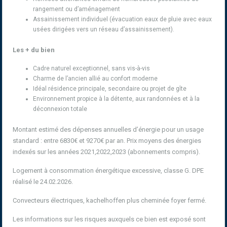
rangement ou d’aménagement
Assainissement individuel (évacuation eaux de pluie avec eaux
usées dirigées vers un réseau d’assainissement).
Les + du bien
Cadre naturel exceptionnel, sans vis-à-vis
Charme de l’ancien allié au confort moderne
Idéal résidence principale, secondaire ou projet de gîte
Environnement propice à la détente, aux randonnées et à la
déconnexion totale
Montant estimé des dépenses annuelles d’énergie pour un usage
standard : entre 6830€ et 9270€ par an. Prix moyens des énergies
indexés sur les années 2021,2022,2023 (abonnements compris).
Logement à consommation énergétique excessive, classe G. DPE
réalisé le 24.02.2026.
Convecteurs électriques, kachelhoffen plus cheminée foyer fermé.
Les informations sur les risques auxquels ce bien est exposé sont