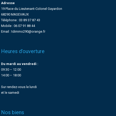
Adresse
19 Place du Lieutenant-Colonel Gayardon
68290 MASEVAUX
Téléphone : 03 89 37 87 43
Mobile : 06 07 91 88 44
Email : tdimmo290@orange.fr
Heures d’ouverture
Du mardi au vendredi :
09:30 – 12:00
14:00 – 18:00
Sur rendez-vous le lundi
et le samedi
Nos biens