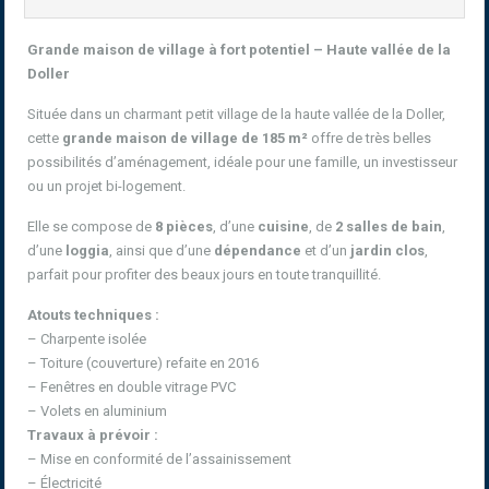
Grande maison de village à fort potentiel – Haute vallée de la
Doller
Située dans un charmant petit village de la haute vallée de la Doller,
cette
grande maison de village de 185 m²
offre de très belles
possibilités d’aménagement, idéale pour une famille, un investisseur
ou un projet bi-logement.
Elle se compose de
8 pièces
, d’une
cuisine
, de
2 salles de bain
,
d’une
loggia
, ainsi que d’une
dépendance
et d’un
jardin clos
,
parfait pour profiter des beaux jours en toute tranquillité.
Atouts techniques :
– Charpente isolée
– Toiture (couverture) refaite en 2016
– Fenêtres en double vitrage PVC
– Volets en aluminium
Travaux à prévoir :
– Mise en conformité de l’assainissement
– Électricité