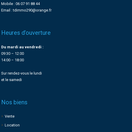
Mobile : 06 07 91 88 44
Email : tdimmo290@orange.fr
Heures d’ouverture
Du mardi au vendredi :
09:30 – 12:00
14:00 – 18:00
Sur rendez-vous le lundi
et le samedi
Nos biens
Vente
Location