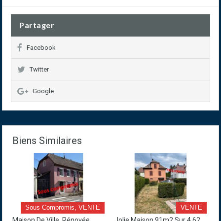
Partager
Facebook
Twitter
Google
Biens Similaires
Sous Compromis, VENTE
VENTE
Maison De Ville, Rénovée,
Jolie Maison 91m2 Sur 4.62