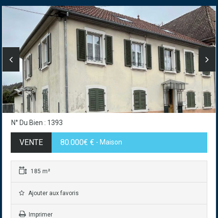
N° Du Bien : 1393
VENTE
80.000€ €
- Maison
185 m²
Ajouter aux favoris
Imprimer