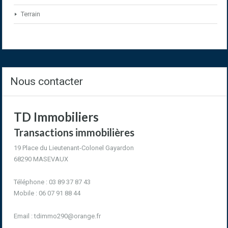
Terrain
Nous contacter
TD Immobiliers
Transactions immobilières
19 Place du Lieutenant-Colonel Gayardon
68290 MASEVAUX
Téléphone : 03 89 37 87 43
Mobile : 06 07 91 88 44
Email :
tdimmo290@orange.fr