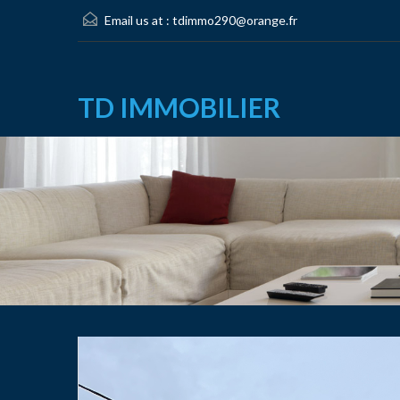
Email us at :
tdimmo290@orange.fr
TD IMMOBILIER