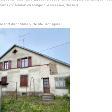
ent à consommation énergétique excessive, classe G.
sé sont disponibles sur le site Géorisques.