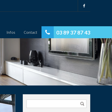
03 89 37 87 43
Infos
Contact