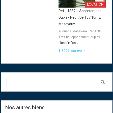
LOCATION
Réf. : 1387 – Appartement
Duplex Neuf, De 107.10m2,
Masevaux
A louer à Masevaux Réf.1387
Très bel appartement duplex…
Plus d'infos
1.300€ par mois
Nos autres biens