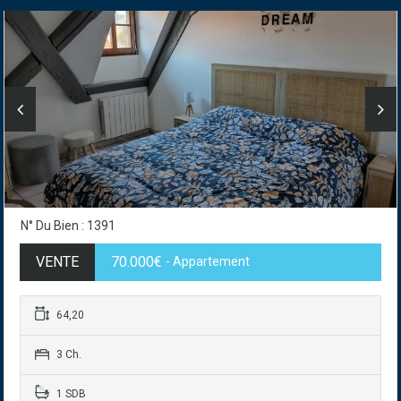
N° Du Bien : 1391
VENTE
70.000€
- Appartement
64,20
3 Ch.
1 SDB