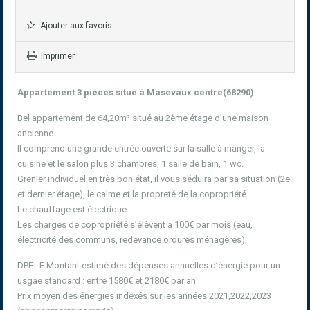
Ajouter aux favoris
Imprimer
Appartement 3 pièces situé à Masevaux centre(68290)
Bel appartement de 64,20m² situé au 2ème étage d’une maison
ancienne.
Il comprend une grande entrée ouverte sur la salle à manger, la
cuisine et le salon plus 3 chambres, 1 salle de bain, 1 wc.
Grenier individuel en très bon état, il vous séduira par sa situation (2e
et dernier étage), le calme et la propreté de la copropriété.
Le chauffage est électrique.
Les charges de copropriété s’élèvent à 100€ par mois (eau,
électricité des communs, redevance ordures ménagères).
DPE : E Montant estimé des dépenses annuelles d’énergie pour un
usgae standard : entre 1580€ et 2180€ par an.
Prix moyen des énergies indexés sur les années 2021,2022,2023