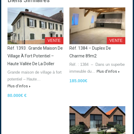
Biens Similaires
VENTE
VENTE
Réf. 1393 : Grande Maison De
Réf. 1384 – Duplex De
Village À Fort Potentiel –
Charme 89m2
Haute Vallée De La Doller
Réf. : 1384 – Dans un superbe
immeuble du…
Plus d'infos
Grande maison de village à fort
potentiel – Haute…
185.000€
Plus d'infos
80.000€ €